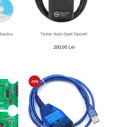
lbastru
Tester Auto Opel Opcom
i
200,00 Lei
-25%