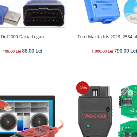
Ddt2000 Dacia Logan
Ford Mazda Ids 2023 J2534 a
88,00 Lei
790,00 Le
109,00 Lei
1.000,00 Lei
-28%