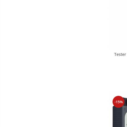
Tester
-15%