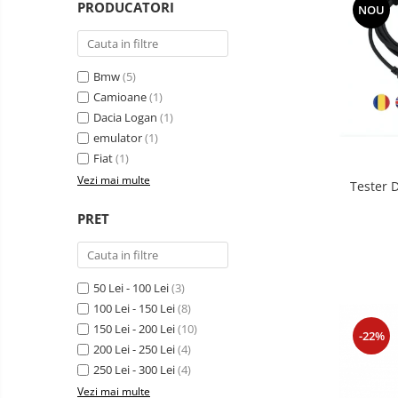
PRODUCATORI
NOU
Bmw
(5)
Camioane
(1)
Dacia Logan
(1)
emulator
(1)
Fiat
(1)
Vezi mai multe
Tester 
PRET
50 Lei - 100 Lei
(3)
100 Lei - 150 Lei
(8)
150 Lei - 200 Lei
(10)
-22%
200 Lei - 250 Lei
(4)
250 Lei - 300 Lei
(4)
Vezi mai multe