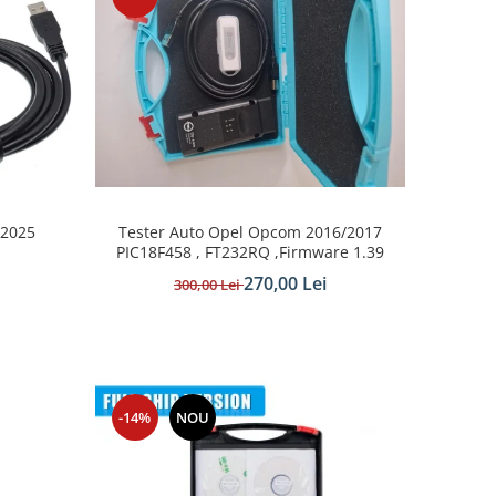
Tester Auto Opel Opcom 2016/2017
 2025
PIC18F458 , FT232RQ ,Firmware 1.39
270,00 Lei
300,00 Lei
-14%
NOU