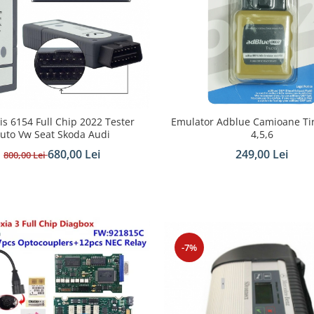
is 6154 Full Chip 2022 Tester
Emulator Adblue Camioane Tir
uto Vw Seat Skoda Audi
4,5,6
680,00 Lei
249,00 Lei
800,00 Lei
-7%