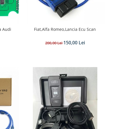
a Audi
Fiat,Alfa Romeo,Lancia Ecu Scan
150,00 Lei
200,00 Lei