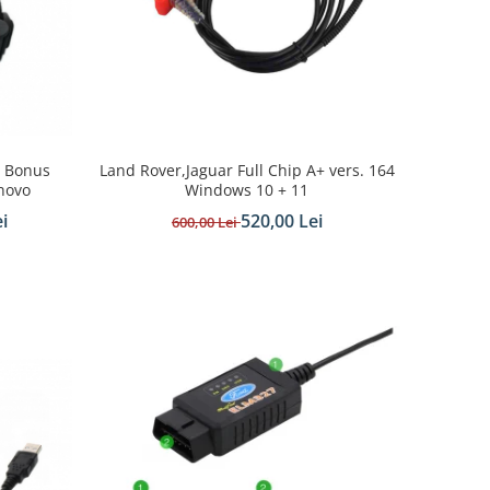
y Bonus
Land Rover,Jaguar Full Chip A+ vers. 164
enovo
Windows 10 + 11
i
520,00 Lei
600,00 Lei