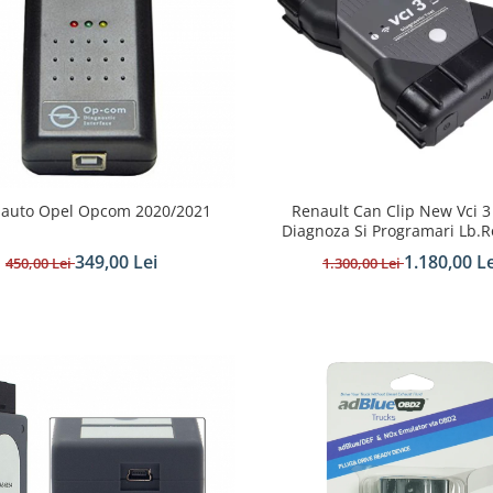
 auto Opel Opcom 2020/2021
Renault Can Clip New Vci 3
Diagnoza Si Programari Lb.
349,00 Lei
1.180,00 Le
450,00 Lei
1.300,00 Lei