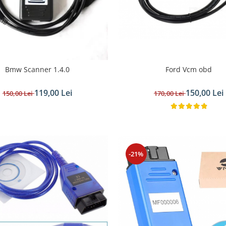
Ford Vcm obd
Bmw Scanner 1.4.0
150,00 Lei
119,00 Lei
170,00 Lei
150,00 Lei
-21%