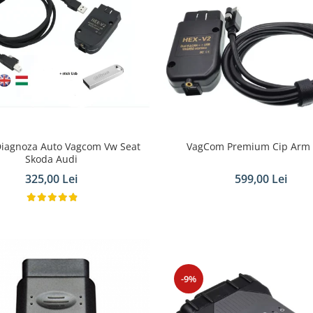
Diagnoza Auto Vagcom Vw Seat
VagCom Premium Cip Arm
Skoda Audi
325,00 Lei
599,00 Lei
-9%