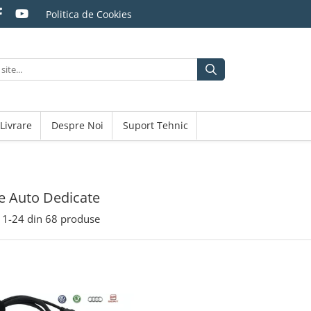
Politica de Cookies
 Livrare
Despre Noi
Suport Tehnic
e Auto Dedicate
1-
24
din
68
produse