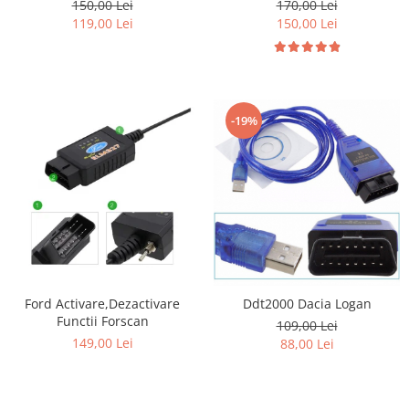
150,00 Lei
170,00 Lei
119,00 Lei
150,00 Lei
-19%
Ford Activare,Dezactivare
Ddt2000 Dacia Logan
Functii Forscan
109,00 Lei
149,00 Lei
88,00 Lei