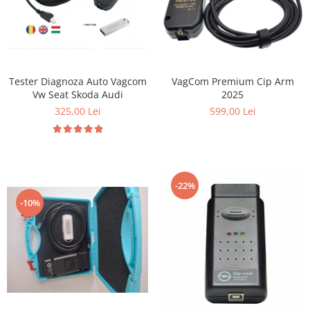
Tester Diagnoza Auto Vagcom
VagCom Premium Cip Arm
Vw Seat Skoda Audi
2025
325,00 Lei
599,00 Lei
-22%
-10%