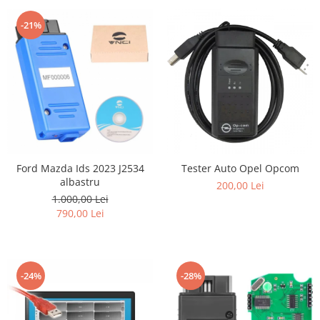
-21%
Ford Mazda Ids 2023 J2534
Tester Auto Opel Opcom
albastru
200,00 Lei
1.000,00 Lei
790,00 Lei
-24%
-28%