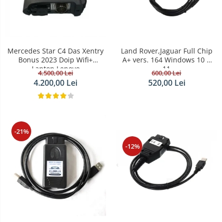
Mercedes Star C4 Das Xentry
Land Rover,Jaguar Full Chip
Bonus 2023 Doip Wifi+
A+ vers. 164 Windows 10 +
Laptop Lenovo
11
4.500,00 Lei
600,00 Lei
4.200,00 Lei
520,00 Lei
-21%
-12%