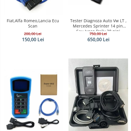
Fiat,Alfa Romeo,Lancia Ecu
Tester Diagnoza Auto Vw LT ,
Scan
Mercedes Sprinter 14 pini
Sau Iveco Daily 38 pini
200,00 Lei
750,00 Lei
150,00 Lei
650,00 Lei