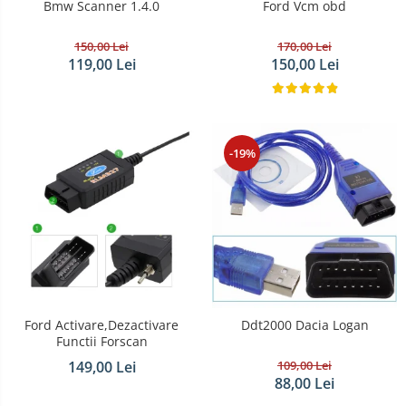
Bmw Scanner 1.4.0
Ford Vcm obd
150,00 Lei
170,00 Lei
119,00 Lei
150,00 Lei
-19%
Ford Activare,Dezactivare
Ddt2000 Dacia Logan
Functii Forscan
149,00 Lei
109,00 Lei
88,00 Lei