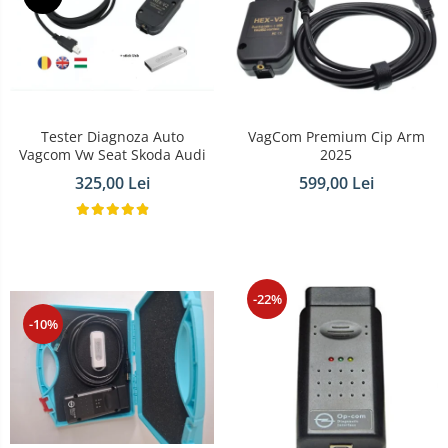
Tester Diagnoza Auto
VagCom Premium Cip Arm
Vagcom Vw Seat Skoda Audi
2025
325,00 Lei
599,00 Lei
-22%
-10%