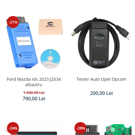
-21%
Ford Mazda Ids 2023 J2534
Tester Auto Opel Opcom
albastru
1.000,00 Lei
200,00 Lei
790,00 Lei
-24%
-28%