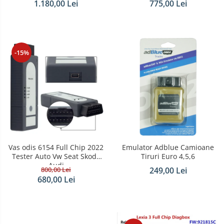
1.180,00 Lei
775,00 Lei
-15%
Vas odis 6154 Full Chip 2022
Emulator Adblue Camioane
Tester Auto Vw Seat Skoda
Tiruri Euro 4,5,6
Audi
800,00 Lei
249,00 Lei
680,00 Lei