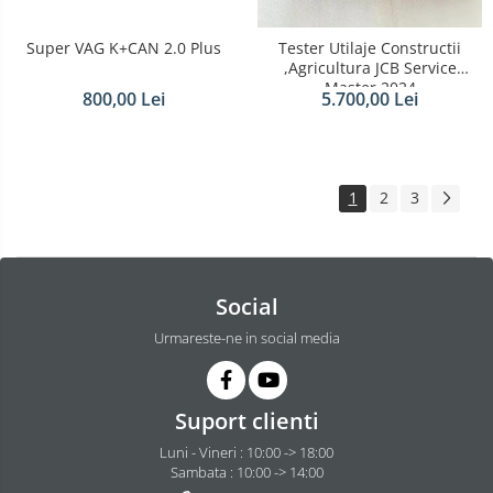
Super VAG K+CAN 2.0 Plus
Tester Utilaje Constructii
,Agricultura JCB Service
Master 2024
800,00 Lei
5.700,00 Lei
1
2
3
Social
Urmareste-ne in social media
Suport clienti
Luni - Vineri : 10:00 -> 18:00
Sambata : 10:00 -> 14:00