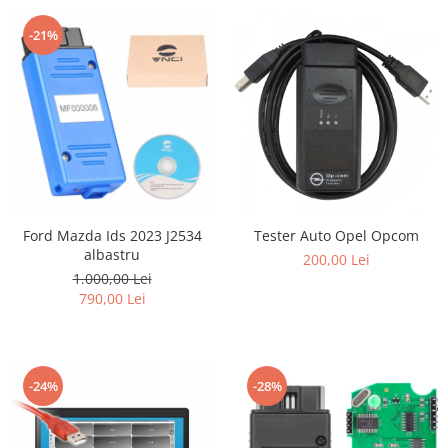
-21%
Ford Mazda Ids 2023 J2534
Tester Auto Opel Opcom
albastru
200,00 Lei
1.000,00 Lei
790,00 Lei
-24%
-28%