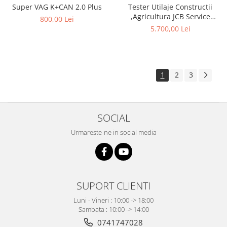
Super VAG K+CAN 2.0 Plus
Tester Utilaje Constructii
,Agricultura JCB Service
800,00 Lei
Master 2024
5.700,00 Lei
1
2
3
SOCIAL
Urmareste-ne in social media
SUPORT CLIENTI
Luni - Vineri : 10:00 -> 18:00
Sambata : 10:00 -> 14:00
0741747028