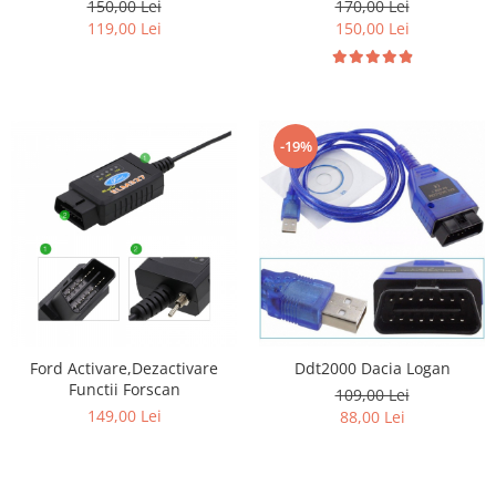
150,00 Lei
170,00 Lei
119,00 Lei
150,00 Lei
-19%
Ford Activare,Dezactivare
Ddt2000 Dacia Logan
Functii Forscan
109,00 Lei
149,00 Lei
88,00 Lei