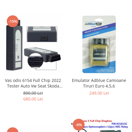
-15%
Vas odis 6154 Full Chip 2022
Emulator Adblue Camioane
Tester Auto Vw Seat Skoda
Tiruri Euro 4,5,6
Audi
800,00 Lei
249,00 Lei
680,00 Lei
-6%