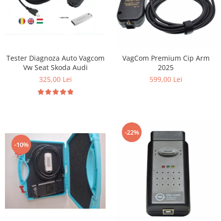
Tester Diagnoza Auto Vagcom
VagCom Premium Cip Arm
Vw Seat Skoda Audi
2025
325,00 Lei
599,00 Lei
-22%
-10%