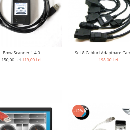
Set 8 Cabluri Adaptoare Ca
Bmw Scanner 1.4.0
198,00 Lei
150,00 Lei
119,00 Lei
-12%