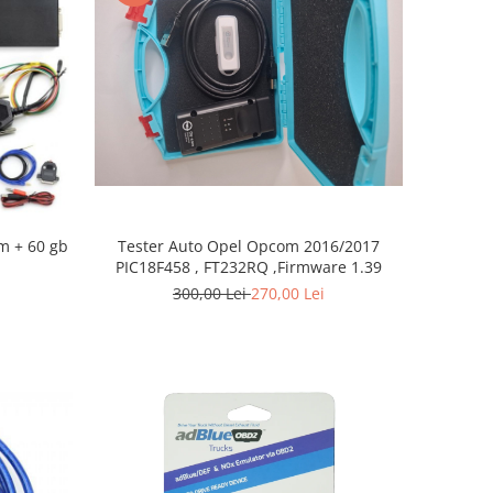
m + 60 gb
Tester Auto Opel Opcom 2016/2017
PIC18F458 , FT232RQ ,Firmware 1.39
300,00 Lei
270,00 Lei