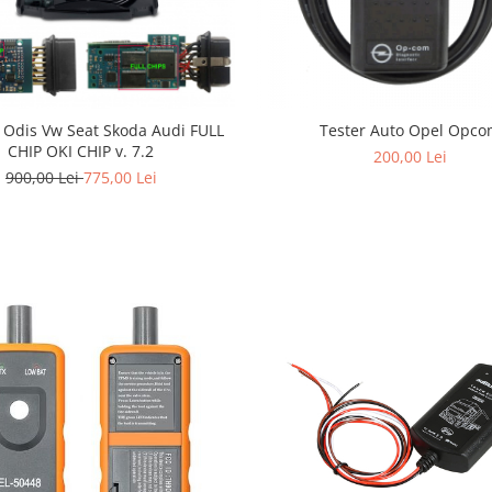
 Odis Vw Seat Skoda Audi FULL
Tester Auto Opel Opc
CHIP OKI CHIP v. 7.2
200,00 Lei
900,00 Lei
775,00 Lei