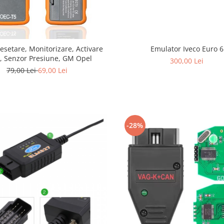
esetare, Monitorizare, Activare
Emulator Iveco Euro 6
, Senzor Presiune, GM Opel
300,00 Lei
79,00 Lei
69,00 Lei
-28%