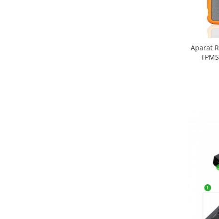
Aparat R
TPMS