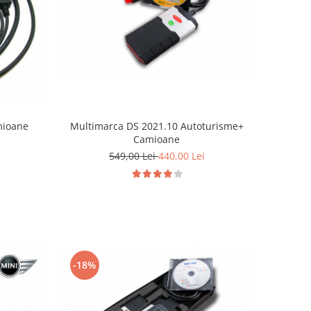
mioane
Multimarca DS 2021.10 Autoturisme+
Camioane
549,00 Lei
440,00 Lei
-18%