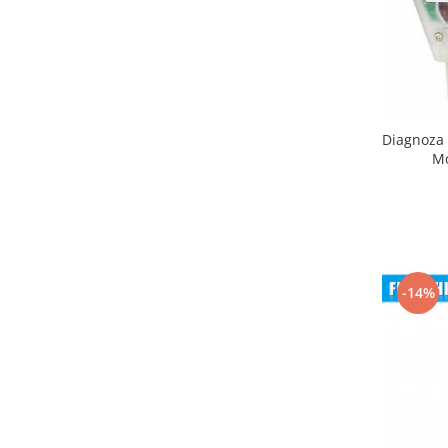
Diagnoza 
M
-14%