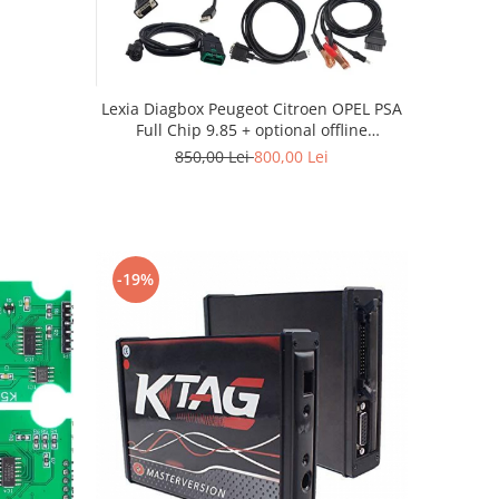
Lexia Diagbox Peugeot Citroen OPEL PSA
Full Chip 9.85 + optional offline
telecoding
850,00 Lei
800,00 Lei
-19%