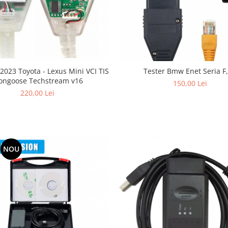
2023 Toyota - Lexus Mini VCI TIS
Tester Bmw Enet Seria F,
ongoose Techstream v16
150,00 Lei
220,00 Lei
NOU