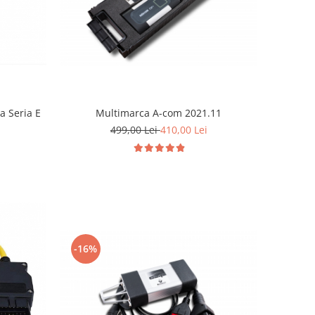
a Seria E
Multimarca A-com 2021.11
499,00 Lei
410,00 Lei
-16%