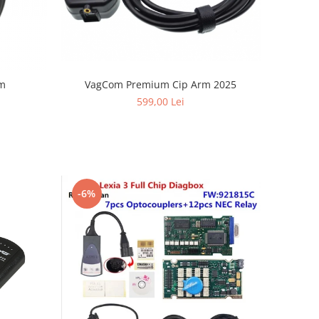
VagCom Premium Cip Arm 2025
om
599,00 Lei
-6%