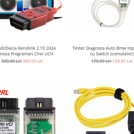
Tester Diagnoza Auto Bmw Inp
lt/Dacia Renolink 2.10 2024
cu Switch (comutator)
noza Programari Chei UCH
170,00 Lei
149,00 Lei
500,00 Lei
380,00 Lei