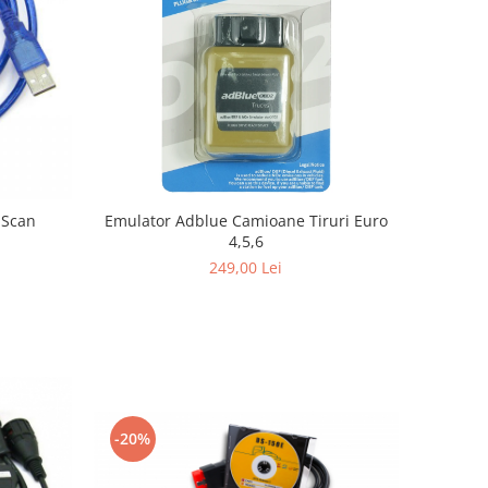
 Scan
Emulator Adblue Camioane Tiruri Euro
4,5,6
249,00 Lei
-20%