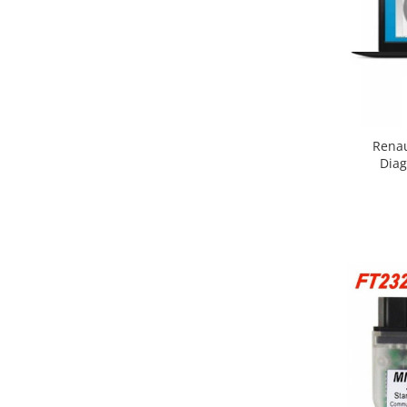
Renau
Diag