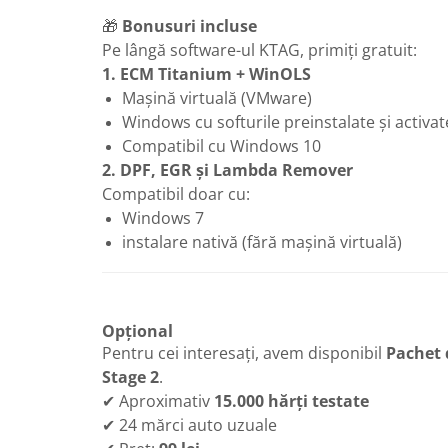
🎁
Bonusuri incluse
Pe lângă software-ul KTAG, primiți gratuit:
1. ECM Titanium + WinOLS
Mașină virtuală (VMware)
Windows cu softurile preinstalate și activat
Compatibil cu Windows 10
2. DPF, EGR și Lambda Remover
Compatibil doar cu:
Windows 7
instalare nativă (fără mașină virtuală)
Opțional
Pentru cei interesați, avem disponibil
Pachet 
Stage 2
.
✔ Aproximativ
15.000 hărți testate
✔ 24 mărci auto uzuale