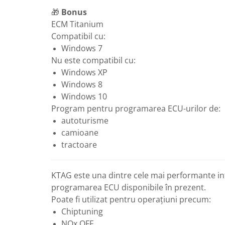
🎁
Bonus
ECM Titanium
Compatibil cu:
Windows 7
Nu este compatibil cu:
Windows XP
Windows 8
Windows 10
Program pentru programarea ECU-urilor de:
autoturisme
camioane
tractoare
KTAG este una dintre cele mai performante in
programarea ECU disponibile în prezent.
Poate fi utilizat pentru operațiuni precum:
Chiptuning
NOx OFF