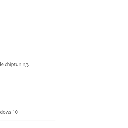
e chiptuning.
ndows 10