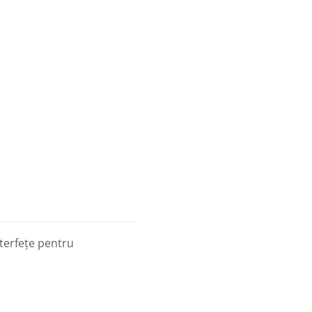
terfețe pentru