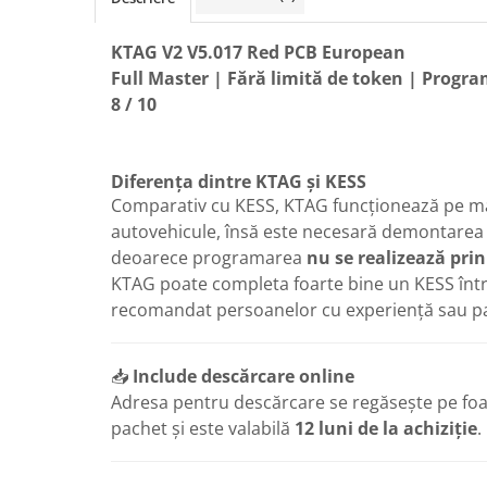
KTAG V2 V5.017 Red PCB European
Full Master | Fără limită de token | Progr
8 / 10
Diferența dintre KTAG și KESS
Comparativ cu KESS, KTAG funcționează pe m
autovehicule, însă este necesară demontarea
deoarece programarea
nu se realizează pr
KTAG poate completa foarte bine un KESS într-
recomandat persoanelor cu experiență sau pa
📥
Include descărcare online
Adresa pentru descărcare se regăsește pe foai
pachet și este valabilă
12 luni de la achiziție
.