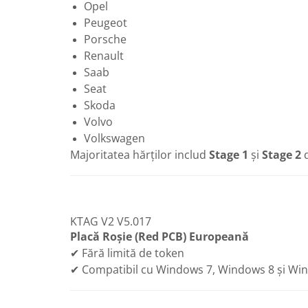
Opel
Peugeot
Porsche
Renault
Saab
Seat
Skoda
Volvo
Volkswagen
Majoritatea hărților includ
Stage 1
și
Stage 2
d
KTAG V2 V5.017
Placă Roșie (Red PCB) Europeană
✔ Fără limită de token
✔ Compatibil cu Windows 7, Windows 8 și Wi