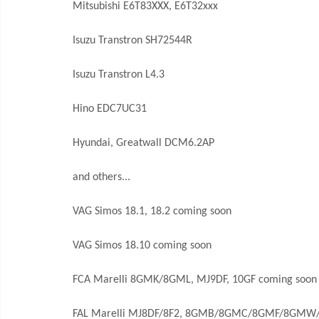
Mitsubishi E6T83XXX, E6T32xxx
Isuzu Transtron SH72544R
Isuzu Transtron L4.3
Hino EDC7UC31
Hyundai, Greatwall DCM6.2AP
and others...
VAG Simos 18.1, 18.2 coming soon
VAG Simos 18.10 coming soon
FCA Marelli 8GMK/8GML, MJ9DF, 10GF coming soon
FAL Marelli MJ8DF/8F2, 8GMB/8GMC/8GMF/8GMW/