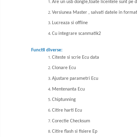
Are un usb dongle,toate licentele sunt pe 
Versiunea Master , salvati datele in format
Lucreaza si offline
Cu integrare scanmatik2
Functii diverse:
Citeste si scrie Ecu data
Clonare Ecu
Ajustare parametri Ecu
Mentenanta Ecu
Chiptunning
Citire harti Ecu
Corectie Checksum
Citire flash si fisiere Ep