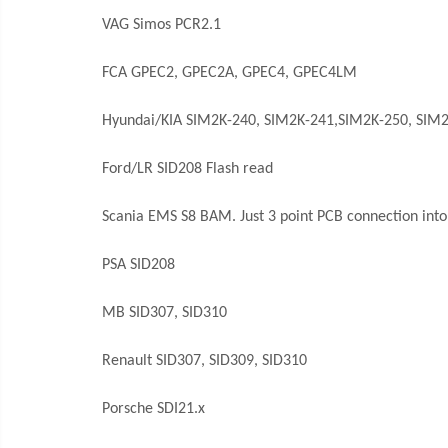
VAG Simos PCR2.1
FCA GPEC2, GPEC2A, GPEC4, GPEC4LM
Hyundai/KIA SIM2K-240, SIM2K-241,SIM2K-250, SIM
Ford/LR SID208 Flash read
Scania EMS S8 BAM. Just 3 point PCB connection into
PSA SID208
MB SID307, SID310
Renault SID307, SID309, SID310
Porsche SDI21.x