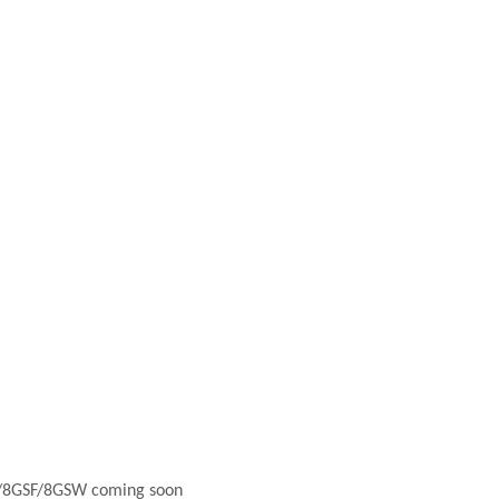
8GSF/8GSW coming soon