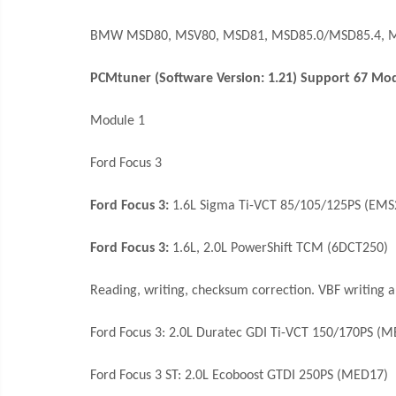
BMW MSD80, MSV80, MSD81, MSD85.0/MSD85.4, M
PCMtuner (Software Version: 1.21) Support 67 Mo
Module 1
Ford Focus 3
Ford Focus 3:
1.6L Sigma Ti-VCT 85/105/125PS (EMS
Ford Focus 3:
1.6L, 2.0L PowerShift TCM (6DCT250)
Reading, writing, checksum correction. VBF writing a
Ford Focus 3: 2.0L Duratec GDI Ti-VCT 150/170PS (
Ford Focus 3 ST: 2.0L Ecoboost GTDI 250PS (MED17)