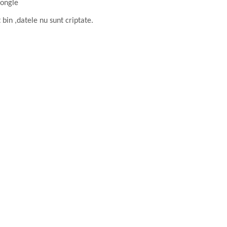
dongle
 bin ,datele nu sunt criptate.