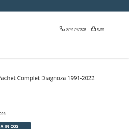
0741747028
0,00
achet Complet Diagnoza 1991-2022
026
A IN COS