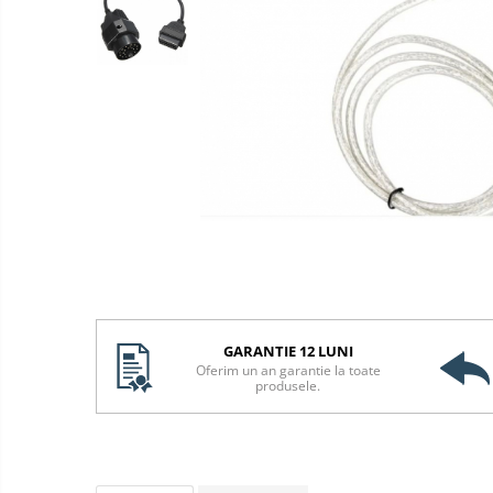
GARANTIE 12 LUNI
Oferim un an garantie la toate
produsele.