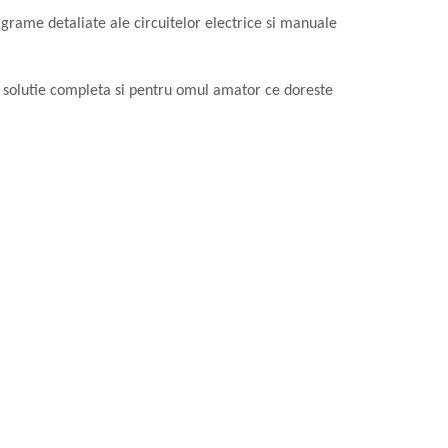
agrame detaliate ale circuitelor electrice si manuale
,o solutie completa si pentru omul amator ce doreste