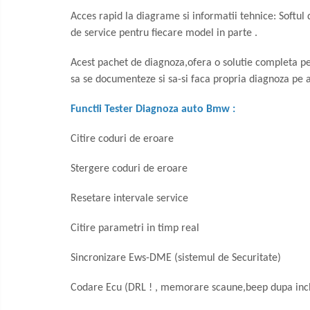
Acces rapid la diagrame si informatii tehnice: Softul
de service pentru fiecare model in parte .
Acest pachet de diagnoza,ofera o solutie completa pen
sa se documenteze si sa-si faca propria diagnoza pe a
Functii Tester Diagnoza auto Bmw :
Citire coduri de eroare
Stergere coduri de eroare
Resetare intervale service
Citire parametri in timp real
Sincronizare Ews-DME (sistemul de Securitate)
Codare Ecu (DRL ! , memorare scaune,beep dupa inc