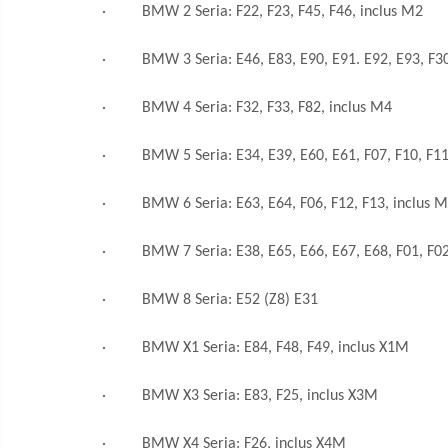
· BMW 2 Seria: F22, F23, F45, F46, inclus M2
· BMW 3 Seria: E46, E83, E90, E91. E92, E93, F30,
· BMW 4 Seria: F32, F33, F82, inclus M4
· BMW 5 Seria: E34, E39, E60, E61, F07, F10, F11,
· BMW 6 Seria: E63, E64, F06, F12, F13, inclus 
· BMW 7 Seria: E38, E65, E66, E67, E68, F01, F02,
· BMW 8 Seria: E52 (Z8) E31
· BMW X1 Seria: E84, F48, F49, inclus X1M
· BMW X3 Seria: E83, F25, inclus X3M
· BMW X4 Seria: F26, inclus X4M