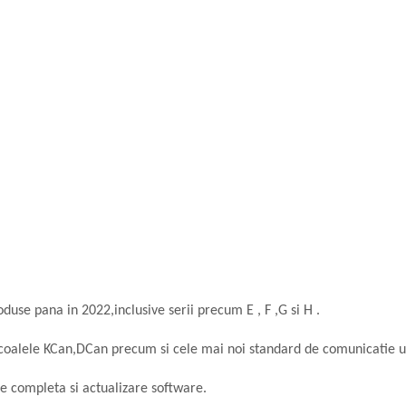
use pana in 2022,inclusive serii precum E , F ,G si H .
coalele KCan,DCan precum si cele mai noi standard de comunicatie u
e completa si actualizare software.