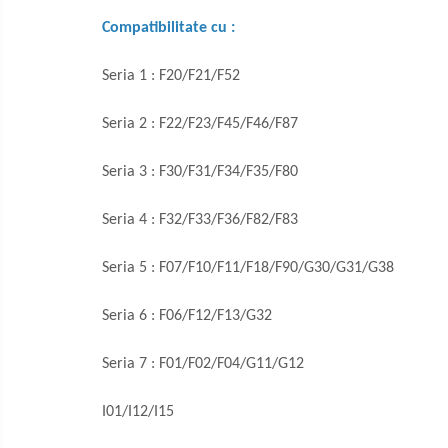
Compatibilitate cu :
Seria 1 : F20/F21/F52
Seria 2 : F22/F23/F45/F46/F87
Seria 3 : F30/F31/F34/F35/F80
Seria 4 : F32/F33/F36/F82/F83
Seria 5 : F07/F10/F11/F18/F90/G30/G31/G38
Seria 6 : F06/F12/F13/G32
Seria 7 : F01/F02/F04/G11/G12
I01/I12/I15