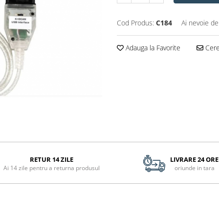
Cod Produs:
C184
Ai nevoie de
Adauga la Favorite
Cere 
RETUR 14 ZILE
LIVRARE 24 ORE
Ai 14 zile pentru a returna produsul
oriunde in tara