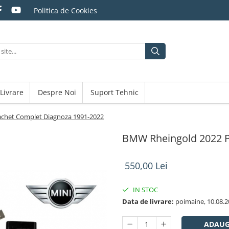
Politica de Cookies
 Livrare
Despre Noi
Suport Tehnic
chet Complet Diagnoza 1991-2022
BMW Rheingold 2022 P
550,00 Lei
IN STOC
Data de livrare:
poimaine, 10.08.2
ADAUG