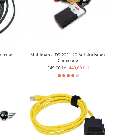
mioane
Multimarca DS 2021.10 Autoturisme+
Camioane
549,00 Lei
440,00 Lei