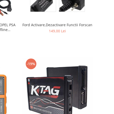
 OPEL PSA
Ford Activare,Dezactivare Functii Forscan
fline
149,00 Lei
-19%