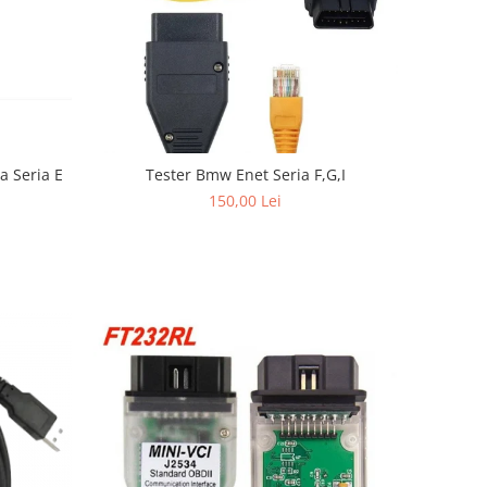
a Seria E
Tester Bmw Enet Seria F,G,I
150,00 Lei