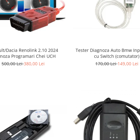
Tester Diagnoza Auto Bmw Inp
lt/Dacia Renolink 2.10 2024
cu Switch (comutator)
noza Programari Chei UCH
170,00 Lei
149,00 Lei
500,00 Lei
380,00 Lei