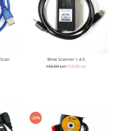
 Scan
Bmw Scanner 1.4.0
150,00 Lei
119,00 Lei
-20%