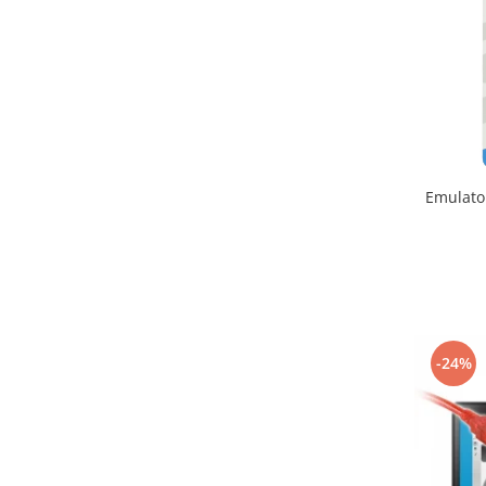
Emulato
-24%