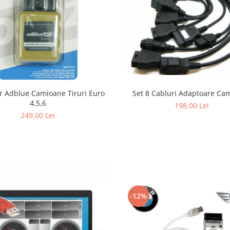
Set 8 Cabluri Adaptoare Ca
r Adblue Camioane Tiruri Euro
4,5,6
198,00 Lei
249,00 Lei
-12%