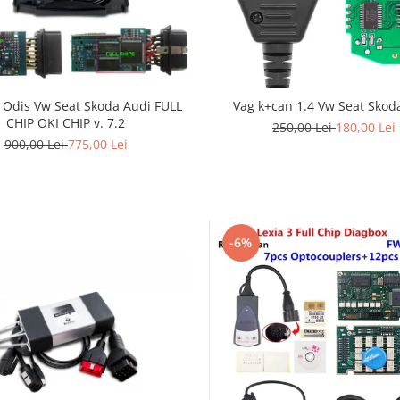
 Odis Vw Seat Skoda Audi FULL
Vag k+can 1.4 Vw Seat Skod
CHIP OKI CHIP v. 7.2
250,00 Lei
180,00 Lei
900,00 Lei
775,00 Lei
-6%