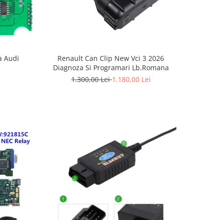
a Audi
Renault Can Clip New Vci 3 2026
Diagnoza Si Programari Lb.Romana
1.300,00 Lei
1.180,00 Lei