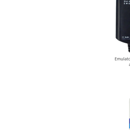
Emulato