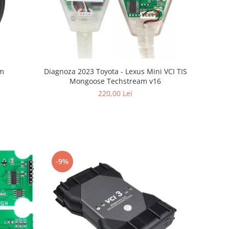
om
Diagnoza 2023 Toyota - Lexus Mini VCI TIS
Mongoose Techstream v16
220,00 Lei
-9%