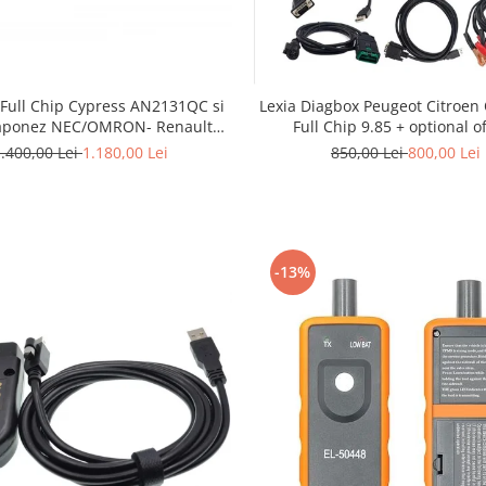
 Full Chip Cypress AN2131QC si
Lexia Diagbox Peugeot Citroen
japonez NEC/OMRON- Renault
Full Chip 9.85 + optional of
Dacia 2021
telecoding
.400,00 Lei
1.180,00 Lei
850,00 Lei
800,00 Lei
-13%