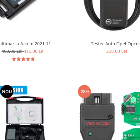
ltimarca A-com 2021.11
Tester Auto Opel Opc
499,00 Lei
410,00 Lei
200,00 Lei
NOU
-28%