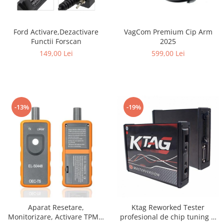
VagCom Premium Cip Arm
Ford Activare,Dezactivare
2025
Functii Forscan
599,00 Lei
149,00 Lei
-13%
-19%
Aparat Resetare,
Ktag Reworked Tester
Monitorizare, Activare TPMS,
profesional de chip tuning si