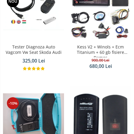
NOU
Tester Diagnoza Auto
Kess V2 + Winols + Ecm
Vagcom Vw Seat Skoda Audi
Titanium + 60 gb fisiere
Damos
325,00 Lei
900,00 Lei
680,00 Lei
-10%