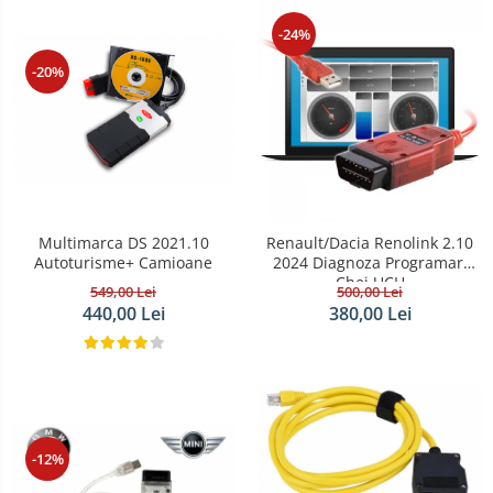
-24%
-20%
Multimarca DS 2021.10
Renault/Dacia Renolink 2.10
Autoturisme+ Camioane
2024 Diagnoza Programari
Chei UCH
549,00 Lei
500,00 Lei
440,00 Lei
380,00 Lei
-12%