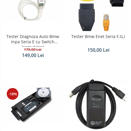
Tester Diagnoza Auto Bmw
Tester Bmw Enet Seria F,G,I
Inpa Seria E cu Switch
(comutator)
170,00 Lei
150,00 Lei
149,00 Lei
-18%