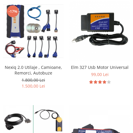
-17%
Nexiq 2.0 Utilaje , Camioane,
Elm 327 Usb Motor Universal
Remorci, Autobuze
99,00 Lei
1.800,00 Lei
1.500,00 Lei